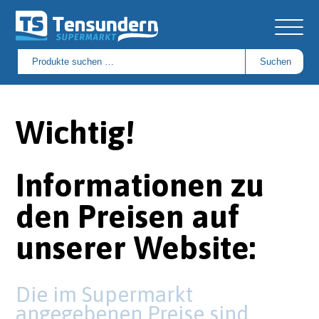
Suchen
Suchen
nach:
Wichtig!
Informationen zu
den Preisen auf
unserer Website:
Die im Supermarkt
angegebenen Preise sind