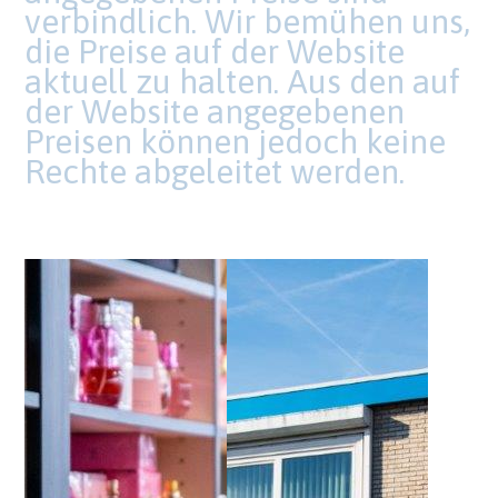
verbindlich. Wir bemühen uns,
die Preise auf der Website
aktuell zu halten. Aus den auf
der Website angegebenen
Preisen können jedoch keine
Rechte abgeleitet werden.