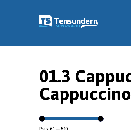
01.3 Cappucc
Cappuccino,
Preis:
€1
—
€10