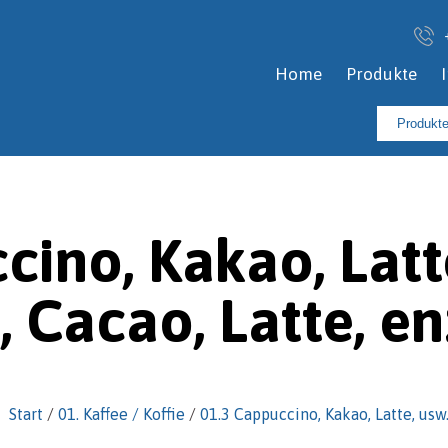
Home
Produkte
Suchen
nach:
ino, Kakao, Latte
 Cacao, Latte, en
Start
/
01. Kaffee / Koffie
/
01.3 Cappuccino, Kakao, Latte, usw.