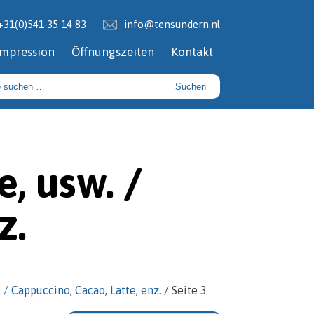
+31(0)541-35 14 83
info@tensundern.nl
Impression
Öffnungszeiten
Kontakt
Suchen
, usw. /
z.
 / Cappuccino, Cacao, Latte, enz.
/ Seite 3