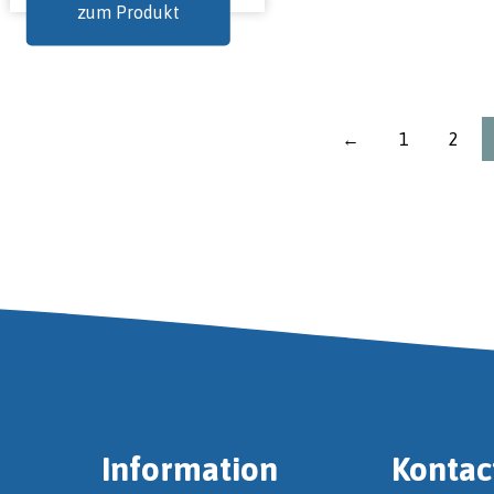
zum Produkt
←
1
2
Information
Kontac