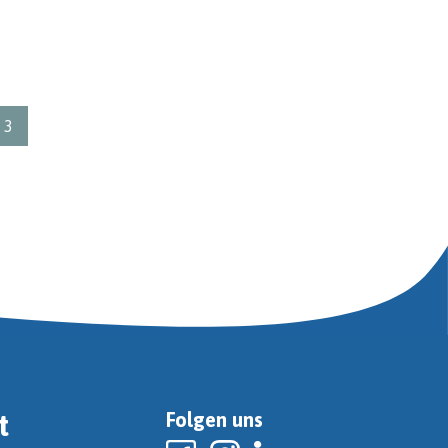
3
t
Folgen uns