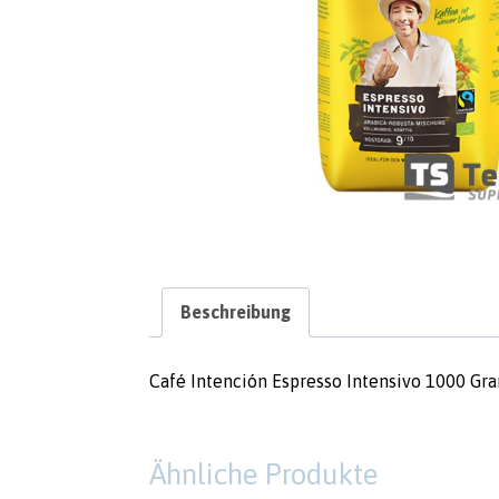
Beschreibung
Café Intención Espresso Intensivo 1000 G
Ähnliche Produkte