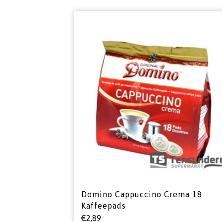
Domino Cappuccino Crema 18
Kaffeepads
€
2,89