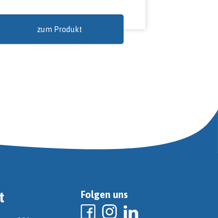
zum Produkt
t
Folgen uns