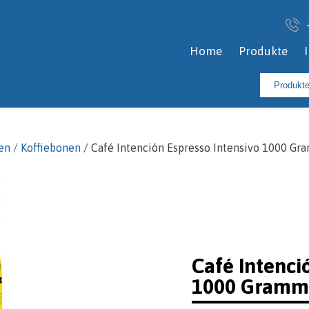
Home
Produkte
Suchen
nach:
en / Koffiebonen
/ Café Intención Espresso Intensivo 1000 G
Café Intenci
1000 Gramm