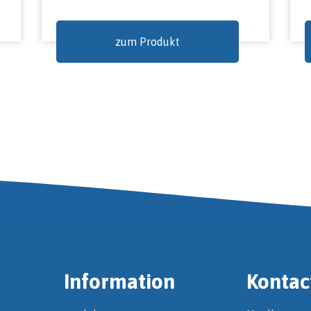
zum Produkt
Information
Kontac