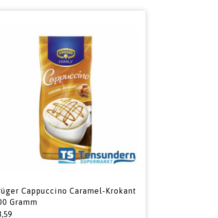
rüger Cappuccino Caramel-Krokant
00 Gramm
3,59