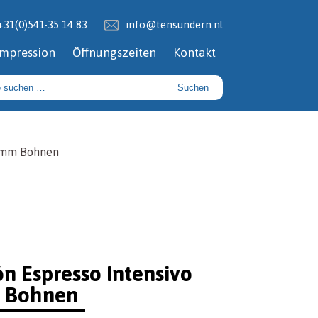
+31(0)541-35 14 83
info@tensundern.nl
Impression
Öffnungszeiten
Kontakt
Suchen
ramm Bohnen
ón Espresso Intensivo
 Bohnen