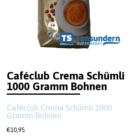
Caféclub Crema Schümli
1000 Gramm Bohnen
Caféclub Crema Schümli 1000
Gramm Bohnen
€
10,95