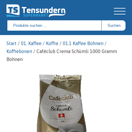
Suchen
Suchen
nach:
Start
/
01. Kaffee / Koffie
/
01.1 Kaffee Bohnen /
Koffiebonen
/ Caféclub Crema Schümli 1000 Gramm
Bohnen