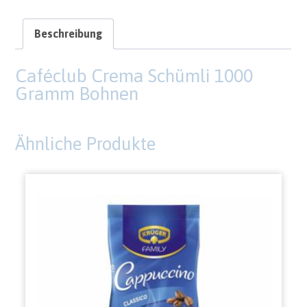
Beschreibung
Caféclub Crema Schümli 1000
Gramm Bohnen
Ähnliche Produkte