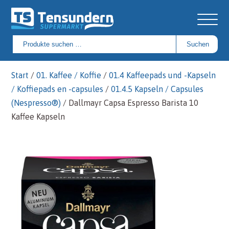
Suchen
Suchen
nach:
Start
/
01. Kaffee / Koffie
/
01.4 Kaffeepads und -Kapseln
/ Koffiepads en -capsules
/
01.4.5 Kapseln / Capsules
(Nespresso®)
/ Dallmayr Capsa Espresso Barista 10
Kaffee Kapseln