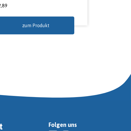
2,89
zum Produkt
t
Folgen uns