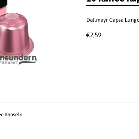
Dallmayr Capsa Lungo 
€
2,59
ee Kapseln