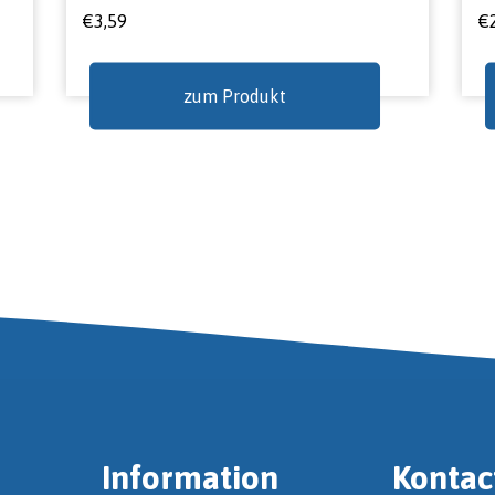
€
3,59
€
zum Produkt
Information
Kontac