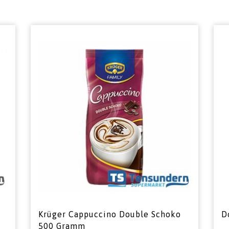
Krüger Cappuccino Double Schoko
D
500 Gramm