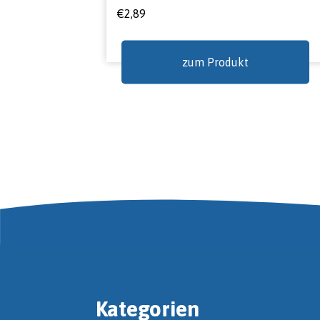
€
2,89
zum Produkt
Kategorien