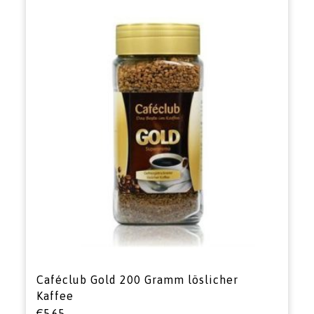
Caféclub Gold 200 Gramm löslicher
Kaffee
€
5,65