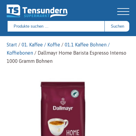
Suchen
Suchen
nach:
Start
/
01. Kaffee / Koffie
/
01.1 Kaffee Bohnen /
Koffiebonen
/ Dallmayr Home Barista Espresso Intenso
1000 Gramm Bohnen