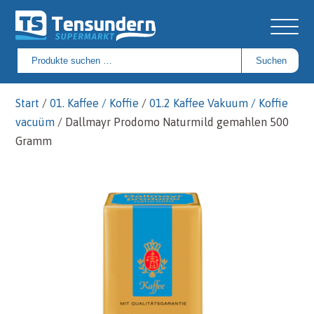
Suchen
Suchen
nach:
Start
/
01. Kaffee / Koffie
/
01.2 Kaffee Vakuum / Koffie
vacuüm
/ Dallmayr Prodomo Naturmild gemahlen 500
Gramm