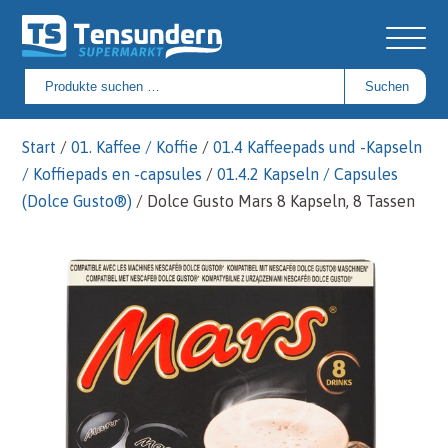
Suchen
Suchen
nach:
Start
/
01. Kaffee / Koffie
/
01.4 Kaffeepads und -Kapseln
/ Koffiepads en -capsules
/
01.4.2 Kapseln / Capsules
(Dolce Gusto®)
/ Dolce Gusto Mars 8 Kapseln, 8 Tassen