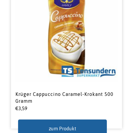
Krüger Cappuccino Caramel-Krokant 500
Gramm
€
3,59
zum Produkt