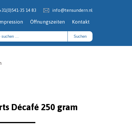
+31(0)541-35 14 83
info@tensundern.nl
Impression
Öffnungszeiten
Kontakt
Suchen
n
ts Décafé 250 gram