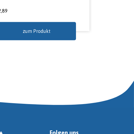
2,89
zum Produkt
Folgen uns