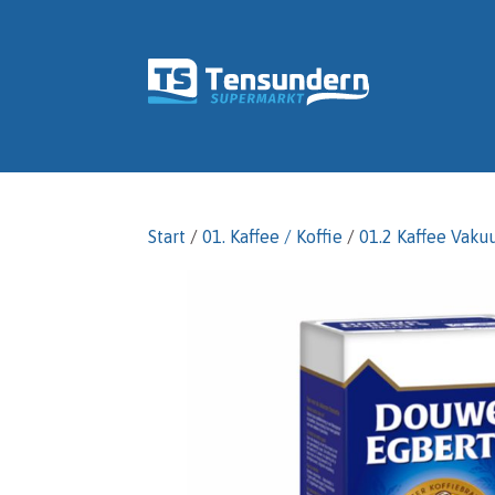
Start
/
01. Kaffee / Koffie
/
01.2 Kaffee Vaku