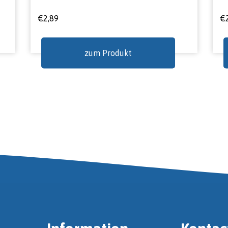
€
2,89
€
zum Produkt