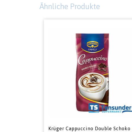
Ähnliche Produkte
Krüger Cappuccino Double Schoko