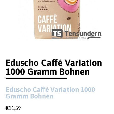
Eduscho Caffé Variation
1000 Gramm Bohnen
Eduscho Caffé Variation 1000
Gramm Bohnen
€
11,59