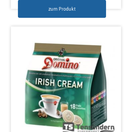
zum Produkt