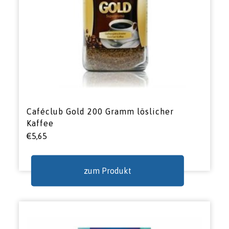
Caféclub Gold 200 Gramm löslicher
Kaffee
€
5,65
zum Produkt