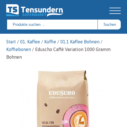
Suchen
Suchen
nach:
Start
/
01. Kaffee / Koffie
/
01.1 Kaffee Bohnen /
Koffiebonen
/ Eduscho Caffé Variation 1000 Gramm
Bohnen