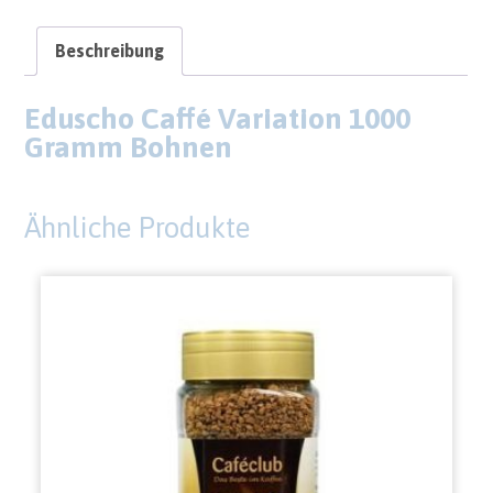
Beschreibung
Eduscho Caffé Variation 1000
Gramm Bohnen
Ähnliche Produkte