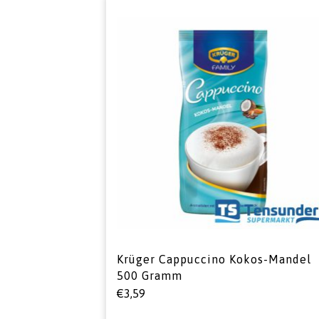
Krüger Cappuccino Kokos-Mandel
500 Gramm
€
3,59