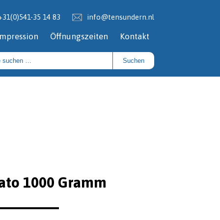
+31(0)541-35 14 83
info@tensundern.nl
Impression
Öffnungszeiten
Kontakt
Suchen
icato 1000 Gramm