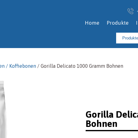
Home
Produkte
Suchen
nach:
en / Koffiebonen
/ Gorilla Delicato 1000 Gramm Bohnen
Gorilla Del
Bohnen