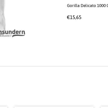
Gorilla Delicato 100
€
15,65