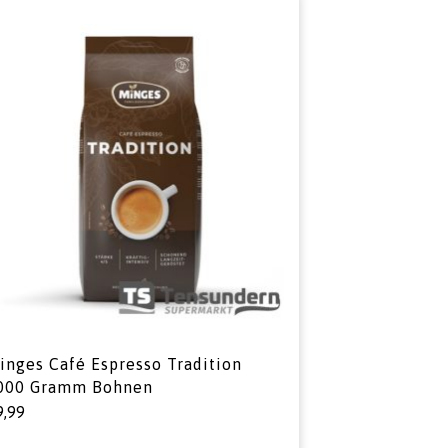
inges Café Espresso Tradition
000 Gramm Bohnen
9,99