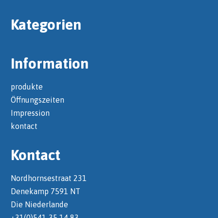
Kategorien
Information
produkte
Öffnungszeiten
Impression
kontact
Kontact
Nordhornsestraat 231
Denekamp 7591 NT
Die Niederlande
+31(0)541-35 14 83