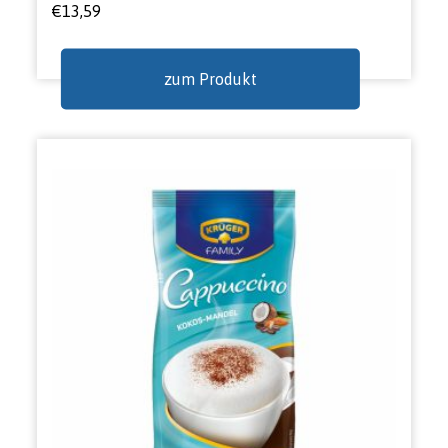
€
13,59
zum Produkt