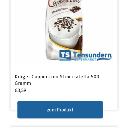
Krüger Cappuccino Stracciatella 500
Gramm
€
3,59
zum Produkt