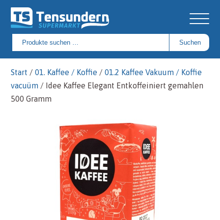
Suchen
Suchen
nach:
Start
/
01. Kaffee / Koffie
/
01.2 Kaffee Vakuum / Koffie
vacuüm
/ Idee Kaffee Elegant Entkoffeiniert gemahlen
500 Gramm