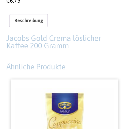
€
6,75
Beschreibung
Jacobs Gold Crema löslicher
Kaffee 200 Gramm
Ähnliche Produkte