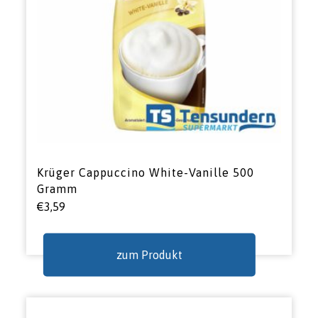
Krüger Cappuccino White-Vanille 500
Gramm
€
3,59
zum Produkt