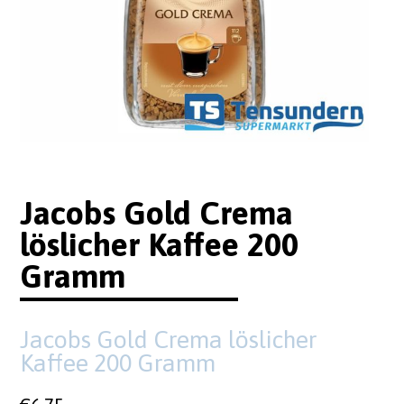
Jacobs Gold Crema
löslicher Kaffee 200
Gramm
Jacobs Gold Crema löslicher
Kaffee 200 Gramm