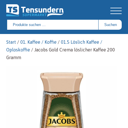
Suchen
Suchen
nach:
Start
/
01. Kaffee / Koffie
/
01.5 Löslich Kaffee /
Oploskoffie
/ Jacobs Gold Crema löslicher Kaffee 200
Gramm