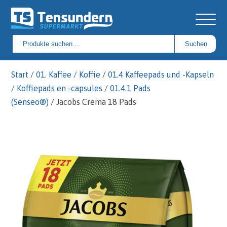
Suchen
Suchen
nach:
Start
/
01. Kaffee / Koffie
/
01.4 Kaffeepads und -Kapseln
/ Koffiepads en -capsules
/
01.4.1 Pads
(Senseo®)
/ Jacobs Crema 18 Pads