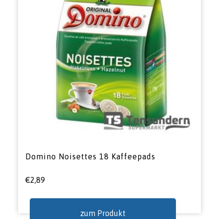
Domino Noisettes 18 Kaffeepads
€
2,89
zum Produkt