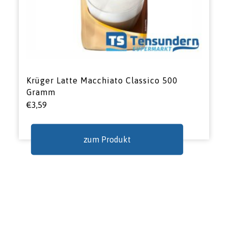
Krüger Latte Macchiato Classico 500
Gramm
€
3,59
zum Produkt