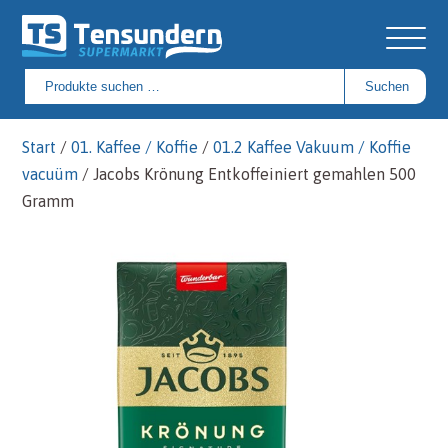
Suchen
Suchen
nach:
Start
/
01. Kaffee / Koffie
/
01.2 Kaffee Vakuum / Koffie
vacuüm
/ Jacobs Krönung Entkoffeiniert gemahlen 500
Gramm