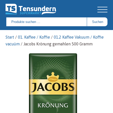
Suchen
Suchen
nach:
Start
/
01. Kaffee / Koffie
/
01.2 Kaffee Vakuum / Koffie
vacuüm
/ Jacobs Krönung gemahlen 500 Gramm