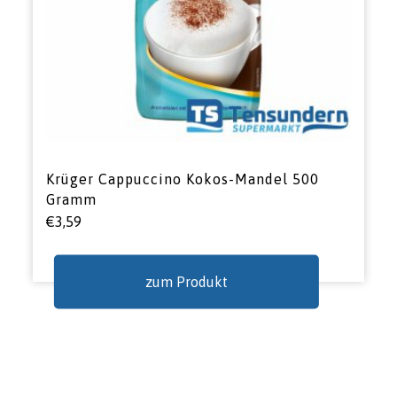
Krüger Cappuccino Kokos-Mandel 500
Gramm
€
3,59
zum Produkt