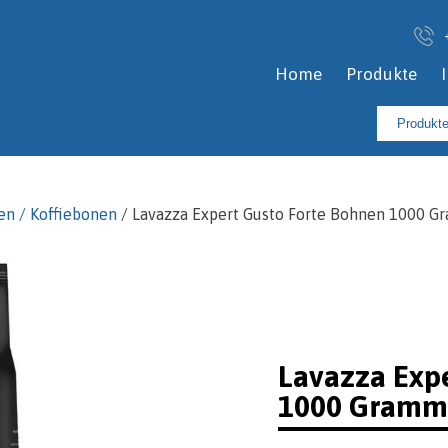
Home
Produkte
Suchen
nach:
en / Koffiebonen
/ Lavazza Expert Gusto Forte Bohnen 1000 
Lavazza Exp
1000 Gramm