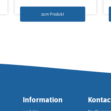
zum Produkt
Information
Kontac