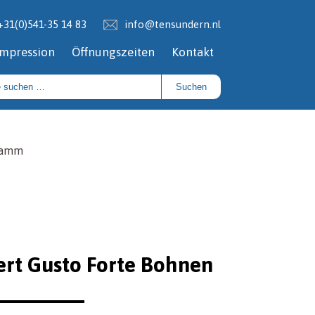
+31(0)541-35 14 83
info@tensundern.nl
Impression
Öffnungszeiten
Kontakt
Suchen
Gramm
ert Gusto Forte Bohnen