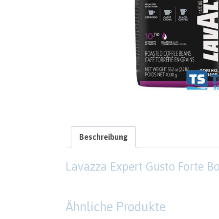
Beschreibung
Lavazza Expert Gusto Forte 
Ähnliche Produkte