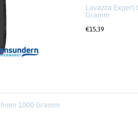
Lavazza Expert 
Gramm
€
15,39
Bohnen 1000 Gramm