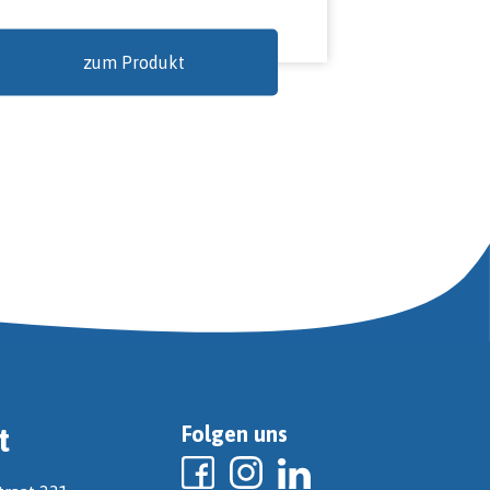
zum Produkt
t
Folgen uns