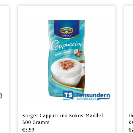
Krüger Cappuccino Kokos-Mandel
D
500 Gramm
K
€
3,59
€