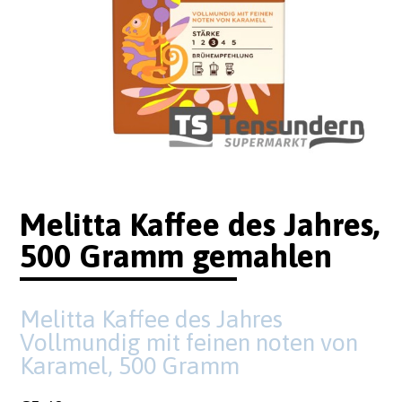
Melitta Kaffee des Jahres,
500 Gramm gemahlen
Melitta Kaffee des Jahres
Vollmundig mit feinen noten von
Karamel, 500 Gramm