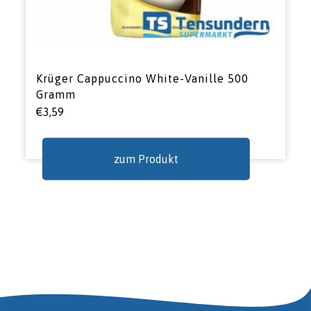
Krüger Cappuccino White-Vanille 500
Gramm
€
3,59
zum Produkt