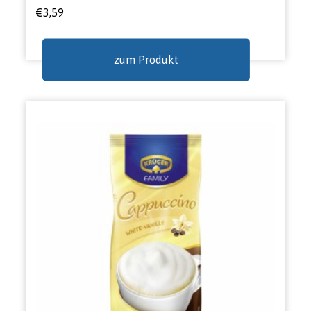
€
3,59
zum Produkt