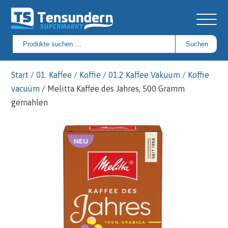
Suchen
Suchen
nach:
Start
/
01. Kaffee / Koffie
/
01.2 Kaffee Vakuum / Koffie
vacuüm
/ Melitta Kaffee des Jahres, 500 Gramm
gemahlen