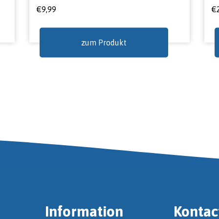
€
9,99
€
zum Produkt
Information
Kontac