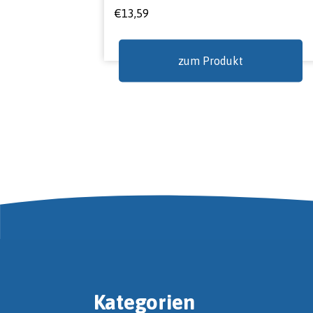
€
13,59
zum Produkt
Kategorien