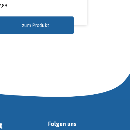
2,89
zum Produkt
t
Folgen uns