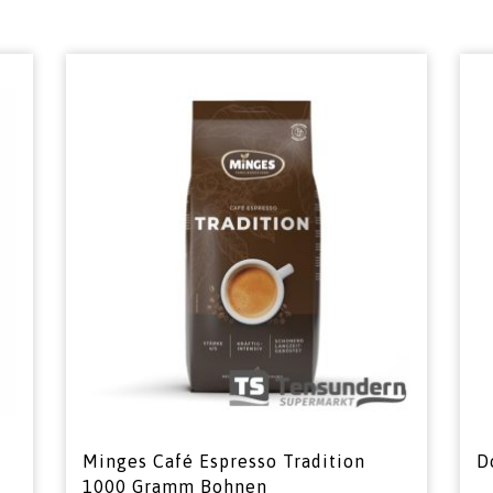
Minges Café Espresso Tradition
D
1000 Gramm Bohnen