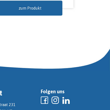
zum Produkt
t
Folgen uns
traat 231