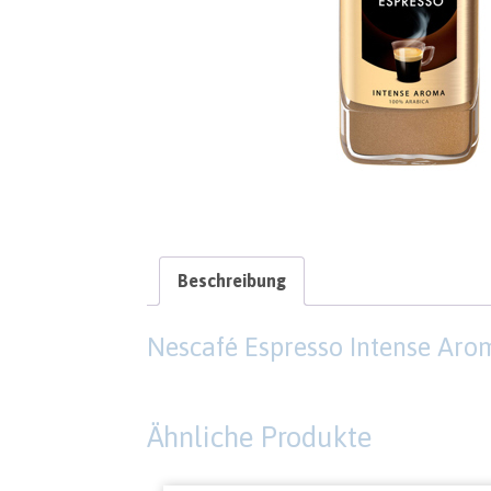
Beschreibung
Nescafé Espresso Intense Aro
Ähnliche Produkte