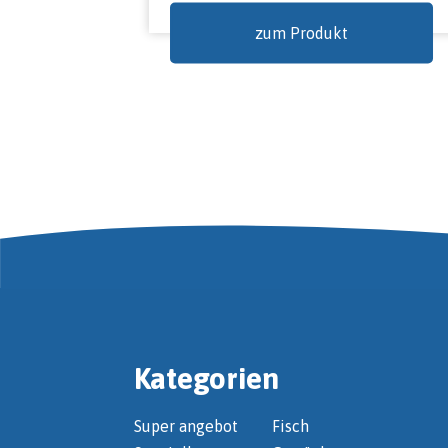
zum Produkt
Kategorien
Super angebot
Fisch