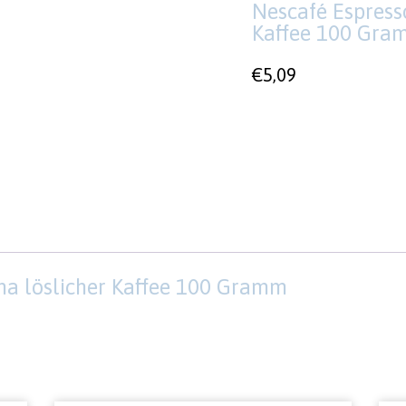
Nescafé Espress
Kaffee 100 Gra
€
5,09
ma löslicher Kaffee 100 Gramm