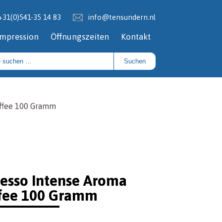
+31(0)541-35 14 83
info@tensundern.nl
Impression
Öffnungszeiten
Kontakt
Suchen
affee 100 Gramm
resso Intense Aroma
ffee 100 Gramm