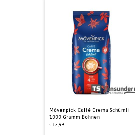
Mövenpick Caffé Crema Schümli
1000 Gramm Bohnen
€
12,99