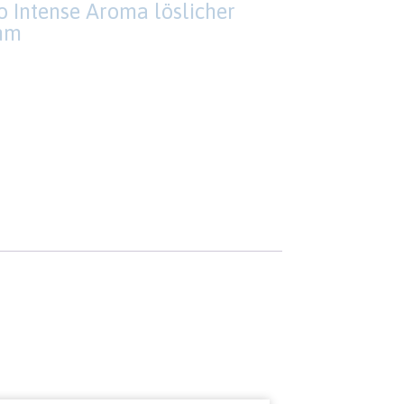
o Intense Aroma löslicher
mm