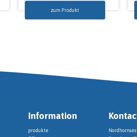
zum Produkt
Information
Kontac
produkte
Nordhornses