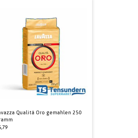
avazza Qualità Oro gemahlen 250
ramm
5,79