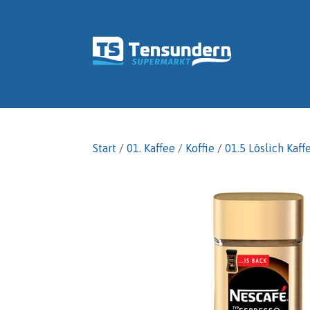
Start
/
01. Kaffee / Koffie
/
01.5 Löslich Kaff