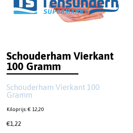
Schouderham Vierkant
100 Gramm
Schouderham Vierkant 100
Gramm
Kiloprijs: € 12,20
€
1,22