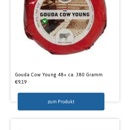
Gouda Cow Young 48+ ca. 380 Gramm
€
9,19
zum Produkt