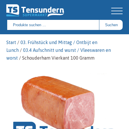
Suchen
Suchen
nach:
Start
/
03. Frühstück und Mittag / Ontbijt en
Lunch
/
03.4 Aufschnitt und wurst / Vleeswaren en
worst
/ Schouderham Vierkant 100 Gramm