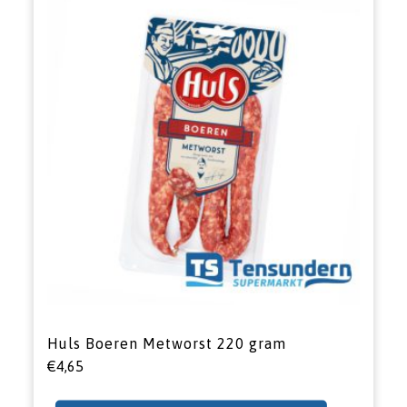
Huls Boeren Metworst 220 gram
€
4,65