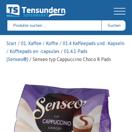
Suchen
Suchen
nach:
Start
/
01. Kaffee / Koffie
/
01.4 Kaffeepads und -Kapseln
/ Koffiepads en -capsules
/
01.4.1 Pads
(Senseo®)
/ Senseo typ Cappuccino Choco 8 Pads