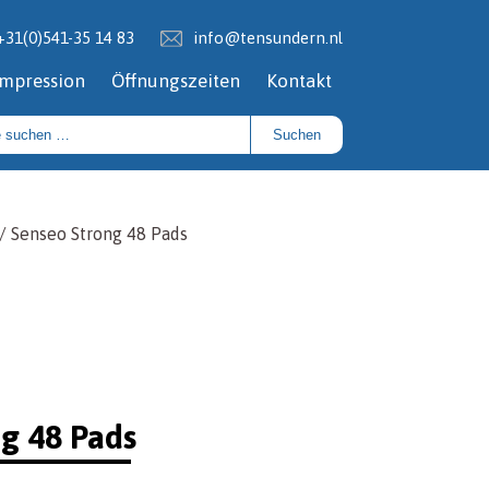
+31(0)541-35 14 83
info@tensundern.nl
Impression
Öffnungszeiten
Kontakt
Suchen
/ Senseo Strong 48 Pads
g 48 Pads