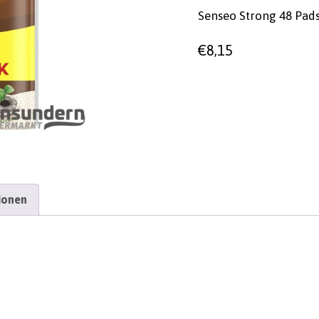
Senseo Strong 48 Pad
€
8,15
ionen