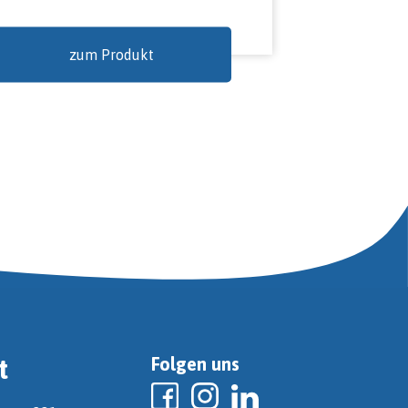
zum Produkt
t
Folgen uns