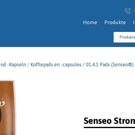
Home
Produkte
Suchen
nach:
und -Kapseln / Koffiepads en -capsules
/
01.4.1 Pads (Senseo®)
Senseo Stron