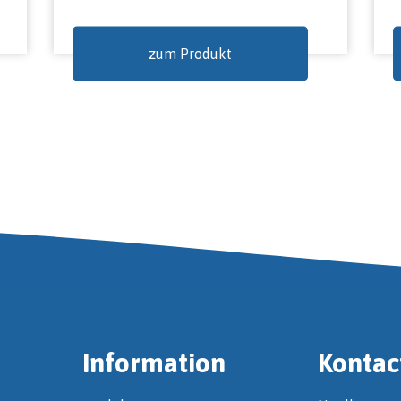
zum Produkt
Information
Kontac