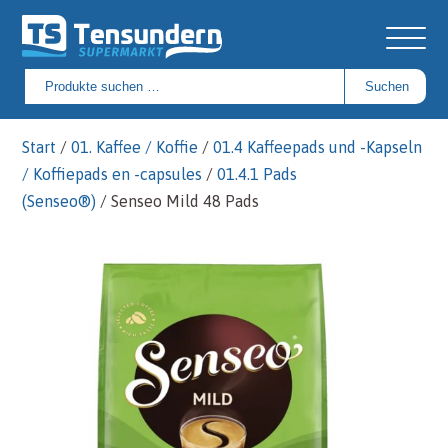
Suchen
Suchen
nach:
Start
/
01. Kaffee / Koffie
/
01.4 Kaffeepads und -Kapseln
/ Koffiepads en -capsules
/
01.4.1 Pads
(Senseo®)
/ Senseo Mild 48 Pads