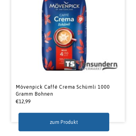
Mövenpick Caffé Crema Schümli 1000
Gramm Bohnen
€
12,99
zum Produkt