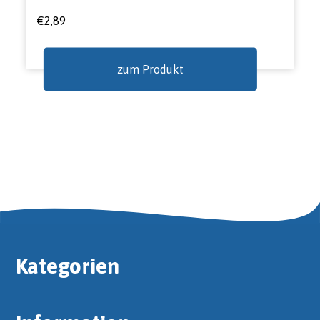
€
2,89
zum Produkt
Kategorien