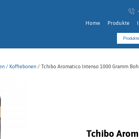
Home
Produkte
Suchen
nach:
en / Koffiebonen
/ Tchibo Aromatico Intenso 1000 Gramm Bo
Tchibo Aroma