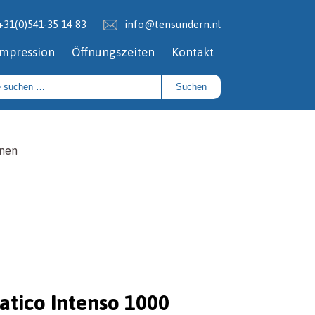
+31(0)541-35 14 83
info@tensundern.nl
Impression
Öffnungszeiten
Kontakt
Suchen
hnen
tico Intenso 1000