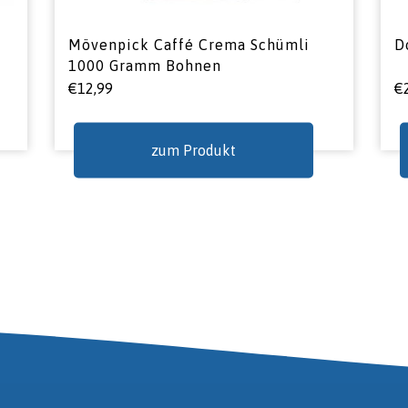
Mövenpick Caffé Crema Schümli
D
1000 Gramm Bohnen
€
12,99
€
zum Produkt