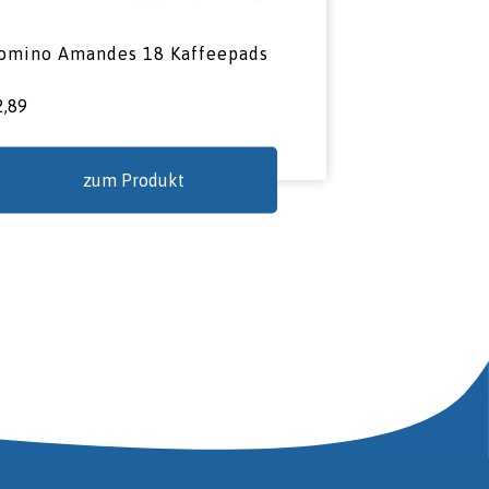
omino Amandes 18 Kaffeepads
2,89
zum Produkt