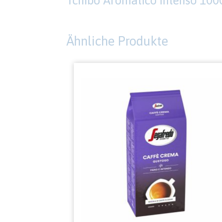
Tchibo Aromatico Intenso 1
Ähnliche Produkte