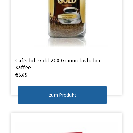
Caféclub Gold 200 Gramm löslicher
Kaffee
€
5,65
zum Produkt