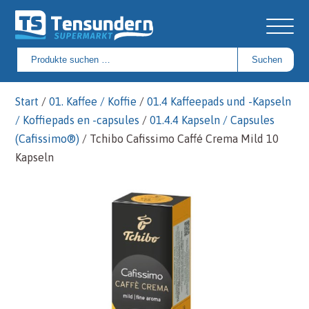
Suchen
Suchen
nach:
Start
/
01. Kaffee / Koffie
/
01.4 Kaffeepads und -Kapseln
/ Koffiepads en -capsules
/
01.4.4 Kapseln / Capsules
(Cafissimo®)
/ Tchibo Cafissimo Caffé Crema Mild 10
Kapseln