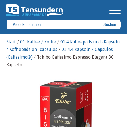
Suchen
Suchen
nach:
Start
/
01. Kaffee / Koffie
/
01.4 Kaffeepads und -Kapseln
/ Koffiepads en -capsules
/
01.4.4 Kapseln / Capsules
(Cafissimo®)
/ Tchibo Cafissimo Espresso Elegant 30
Kapseln