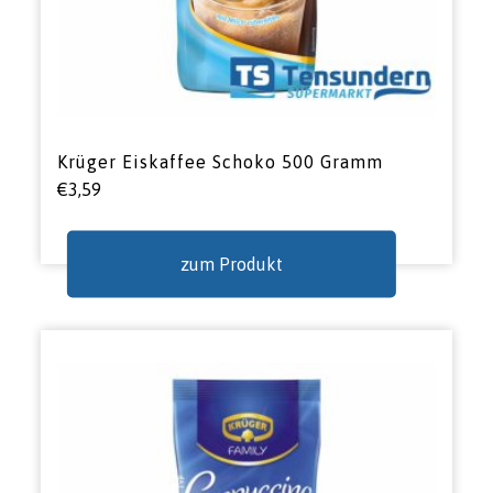
Krüger Eiskaffee Schoko 500 Gramm
€
3,59
zum Produkt