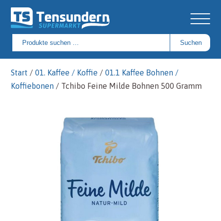
Suchen
Suchen
nach:
Start
/
01. Kaffee / Koffie
/
01.1 Kaffee Bohnen /
Koffiebonen
/ Tchibo Feine Milde Bohnen 500 Gramm