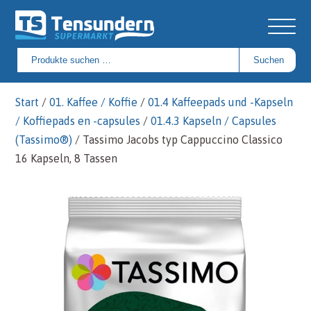
Suchen
Suchen
nach:
Start
/
01. Kaffee / Koffie
/
01.4 Kaffeepads und -Kapseln
/ Koffiepads en -capsules
/
01.4.3 Kapseln / Capsules
(Tassimo®)
/ Tassimo Jacobs typ Cappuccino Classico
16 Kapseln, 8 Tassen