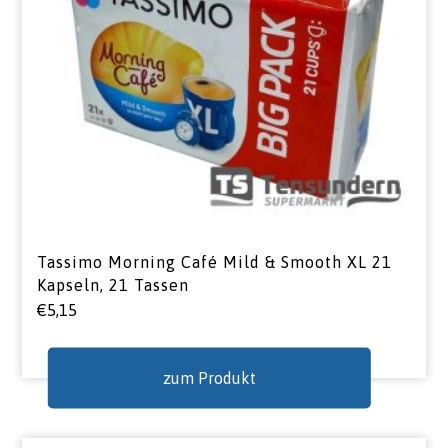
Tassimo Morning Café Mild & Smooth XL 21
Kapseln, 21 Tassen
€
5,15
zum Produkt