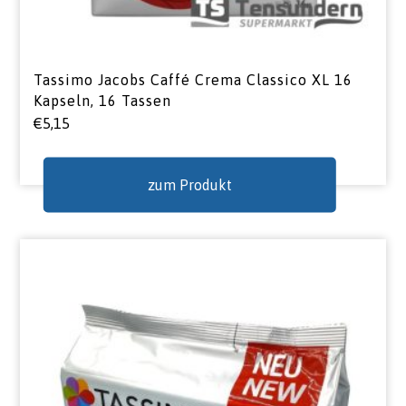
Tassimo Jacobs Caffé Crema Classico XL 16
Kapseln, 16 Tassen
€
5,15
zum Produkt