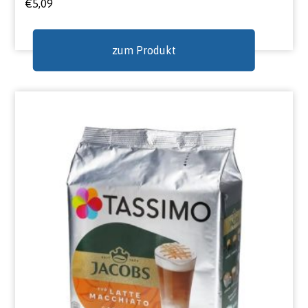
€
5,09
zum Produkt