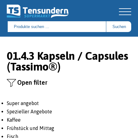
Suchen
Suchen
nach:
01.4.3 Kapseln / Capsules
(Tassimo®)
Open filter
Super angebot
Spezieller Angebote
Kaffee
Frühstück und Mittag
Fisch