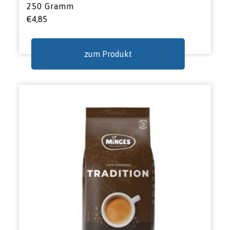
250 Gramm
€
4,85
zum Produkt