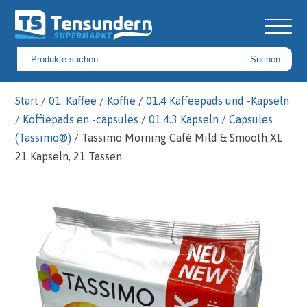
Suchen
Suchen
nach:
Start
/
01. Kaffee / Koffie
/
01.4 Kaffeepads und -Kapseln
/ Koffiepads en -capsules
/
01.4.3 Kapseln / Capsules
(Tassimo®)
/ Tassimo Morning Café Mild & Smooth XL
21 Kapseln, 21 Tassen