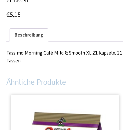
21 Tassen
€
5,15
Beschreibung
Tassimo Morning Café Mild & Smooth XL 21 Kapseln, 21
Tassen
Ähnliche Produkte